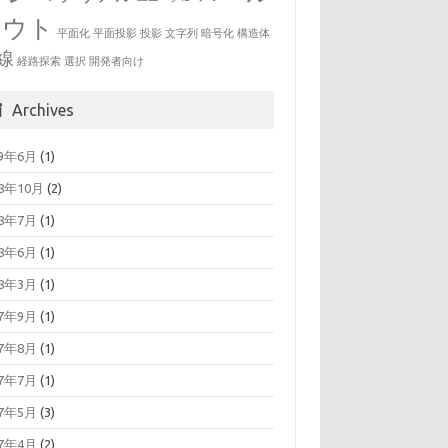
アウト
平面化
平面投影
投影
文字列
暗号化
構造体
線
経路探索
選択
開発者向け
Archives
19年6月
(1)
18年10月
(2)
18年7月
(1)
18年6月
(1)
18年3月
(1)
17年9月
(1)
17年8月
(1)
17年7月
(1)
17年5月
(3)
17年4月
(2)