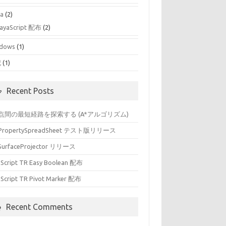
a
(2)
ayaScript 配布
(2)
dows
(1)
記
(1)
Recent Posts
点間の最短経路を探索する (A*アルゴリズム)
 PropertySpreadSheet テスト版リリース
SurfaceProjector リリース
Script TR Easy Boolean 配布
Script TR Pivot Marker 配布
Recent Comments