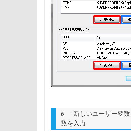
6. 「新しいユーザー
数を入力