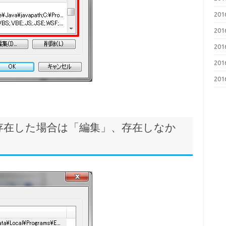
20
20
20
20
20
THが存在した場合は「編集」、存在しなか