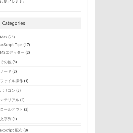
お願いします。
Categories
 Max
(25)
axScript Tips
(17)
MSエディター
(2)
その他
(3)
ノード
(2)
ファイル操作
(1)
ポリゴン
(3)
マテリアル
(2)
ロールアウト
(3)
文字列
(1)
axScript 配布
(8)