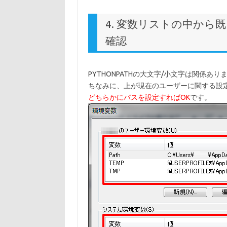
4. 変数リストの中から既
確認
PYTHONPATHの大文字/小文字は関係あり
ちなみに、上が現在のユーザーに関する設
どちらかにパスを設定すればOK
です。